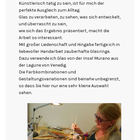
Künstlerisch tätig zu sein, ist für mich der
perfekte Ausgleich zum Alltag.
Glas zu verarbeiten, zu sehen, was sich entwickelt,
und überrascht zu sein,
wie sich das Ergebnis präsentiert, macht die
Arbeit so interessant.
Mit großer Leidenschaft und Hingabe fertige ich in
liebevoller Handarbeit zauberhafte Glasringe.
Dazu verwende ich Glas von der Insel Murano aus
der Lagune von Venedig.
Die Farbkombinationen und
Gestaltungsvariationen sind beinahe unbegrenzt,
so dass Sie hier nur eine sehr kleine Auswahl
sehen.